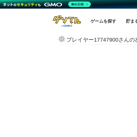
無料診断
ゲームを探す
貯ま
プレイヤー17747900さん