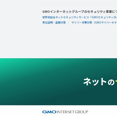
GMOインターネットグループのセキュリティ事業に
世界初総合ネットセキュリティサービス「GMOセキュリティ24
実在証明・盗聴対策
サイバー攻撃対策（GMOサイバーセキュ