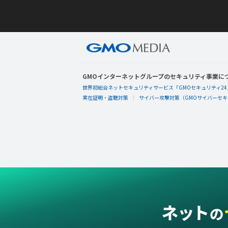
GMOインターネットグループのセキュリティ事業に
世界初総合ネットセキュリティサービス「GMOセキュリティ24
実在証明・盗聴対策
サイバー攻撃対策（GMOサイバーセキュ