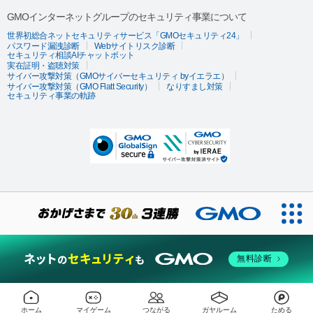
GMOインターネットグループのセキュリティ事業について
世界初総合ネットセキュリティサービス「GMOセキュリティ24」
パスワード漏洩診断
Webサイトリスク診断
セキュリティ相談AIチャットボット
実在証明・盗聴対策
サイバー攻撃対策（GMOサイバーセキュリティ byイエラエ）
サイバー攻撃対策（GMO Flatt Security）
なりすまし対策
セキュリティ事業の軌跡
無料診断
ホーム
マイゲーム
つながる
ガヤルーム
ためる