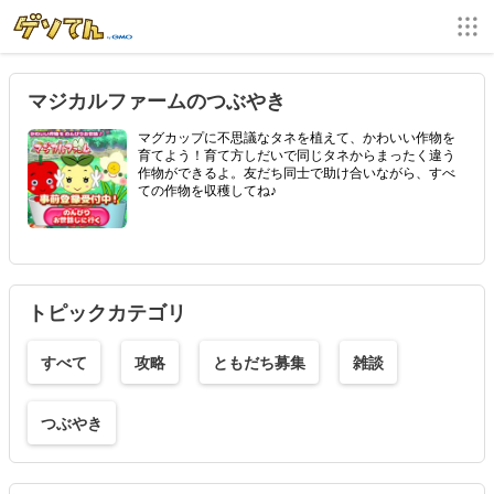
マジカルファームのつぶやき
マグカップに不思議なタネを植えて、かわいい作物を
育てよう！育て方しだいで同じタネからまったく違う
作物ができるよ。友だち同士で助け合いながら、すべ
ての作物を収穫してね♪
トピックカテゴリ
すべて
攻略
ともだち募集
雑談
つぶやき