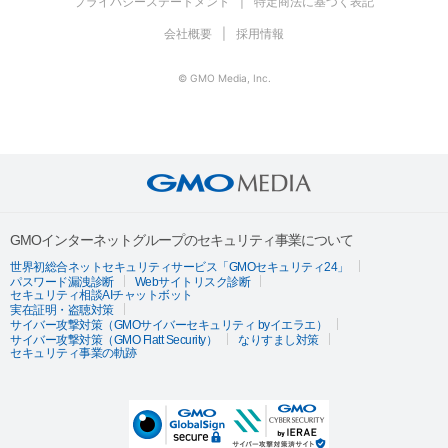
プライバシーステートメント
特定商法に基づく表記
会社概要
採用情報
© GMO Media, Inc.
GMOインターネットグループのセキュリティ事業について
世界初総合ネットセキュリティサービス「GMOセキュリティ24」
パスワード漏洩診断
Webサイトリスク診断
セキュリティ相談AIチャットボット
実在証明・盗聴対策
サイバー攻撃対策（GMOサイバーセキュリティ byイエラエ）
サイバー攻撃対策（GMO Flatt Security）
なりすまし対策
セキュリティ事業の軌跡