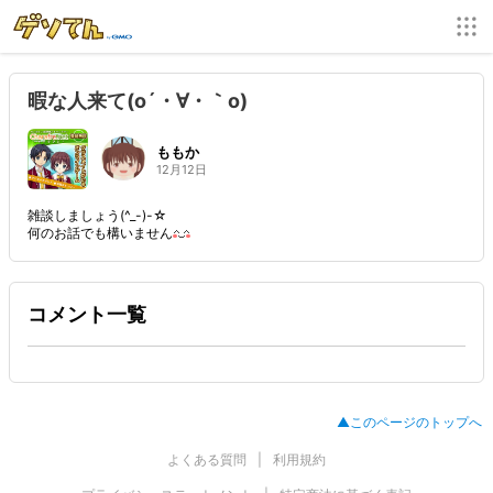
暇な人来て(o´・∀・｀o)
ももか
12月12日
雑談しましょう(^_-)-☆
何のお話でも構いません
コメント一覧
▲このページのトップへ
よくある質問
利用規約