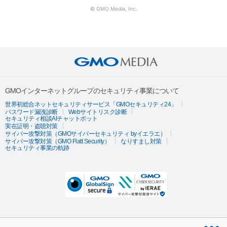
© GMO Media, Inc.
GMOインターネットグループのセキュリティ事業について
世界初総合ネットセキュリティサービス「GMOセキュリティ24」
パスワード漏洩診断
Webサイトリスク診断
セキュリティ相談AIチャットボット
実在証明・盗聴対策
サイバー攻撃対策（GMOサイバーセキュリティ byイエラエ）
サイバー攻撃対策（GMO Flatt Security）
なりすまし対策
セキュリティ事業の軌跡