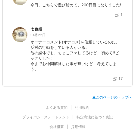
今日、こちらで遊び始めて、200日目になりました!
1
七色姫
04月22日
オーナーコメント(オナコメ)を信頼しているのに、
反対の行動をしている人がいる。
他の媒体でも、ちょこファしてるけど、初めて!!ビ
ックリした！
今までお仲間解除した事が無いけど、考えてしま
う。
17
▲このページのトップへ
よくある質問
利用規約
プライバシーステートメント
特定商法に基づく表記
会社概要
採用情報