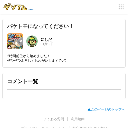
バケトモになってください！
にしだ
01月19日
2時間前位から始めました！
ぜひぜひよろしくおねがいします(^o^)
コメント一覧
▲このページのトップへ
よくある質問
利用規約