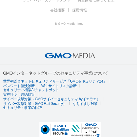
プライバシーステートメント
特定商法に基づく表記
会社概要
採用情報
© GMO Media, Inc.
GMOインターネットグループのセキュリティ事業について
世界初総合ネットセキュリティサービス「GMOセキュリティ24」
パスワード漏洩診断
Webサイトリスク診断
セキュリティ相談AIチャットボット
実在証明・盗聴対策
サイバー攻撃対策（GMOサイバーセキュリティ byイエラエ）
サイバー攻撃対策（GMO Flatt Security）
なりすまし対策
セキュリティ事業の軌跡