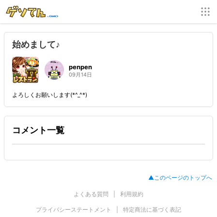
始めまして♪
penpen
09月14日
よろしくお願いします(*^_^*)
コメント一覧
▲このページのトップへ
よくある質問
利用規約
プライバシーステートメント
特定商法に基づく表記