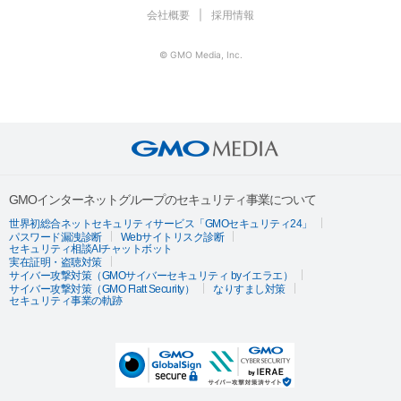
会社概要
採用情報
© GMO Media, Inc.
GMOインターネットグループのセキュリティ事業について
世界初総合ネットセキュリティサービス「GMOセキュリティ24」
パスワード漏洩診断
Webサイトリスク診断
セキュリティ相談AIチャットボット
実在証明・盗聴対策
サイバー攻撃対策（GMOサイバーセキュリティ byイエラエ）
サイバー攻撃対策（GMO Flatt Security）
なりすまし対策
セキュリティ事業の軌跡