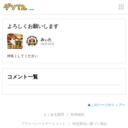
よろしくお願いします
みぃた
09月10日
仲良くしてください
コメント一覧
▲このページのトップへ
よくある質問
利用規約
プライバシーステートメント
特定商法に基づく表記