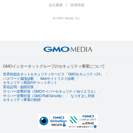
会社概要
採用情報
© GMO Media, Inc.
GMOインターネットグループのセキュリティ事業について
世界初総合ネットセキュリティサービス「GMOセキュリティ24」
パスワード漏洩診断
Webサイトリスク診断
セキュリティ相談AIチャットボット
実在証明・盗聴対策
サイバー攻撃対策（GMOサイバーセキュリティ byイエラエ）
サイバー攻撃対策（GMO Flatt Security）
なりすまし対策
セキュリティ事業の軌跡