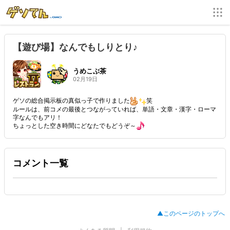
【遊び場】なんでもしりとり♪
うめこぶ茶
02月19日
ゲソの総合掲示板の真似っ子で作りました
笑
ルールは、前コメの最後とつながっていれば、単語・文章・漢字・ローマ
字なんでもアリ！
ちょっとした空き時間にどなたでもどうぞ～
コメント一覧
▲このページのトップへ