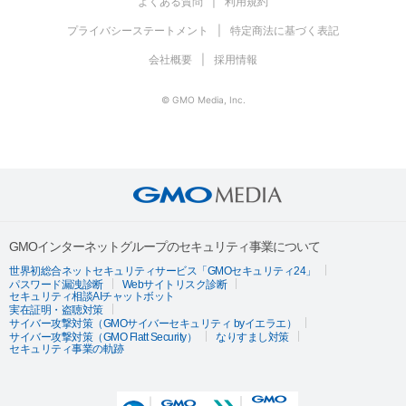
よくある質問
利用規約
プライバシーステートメント
特定商法に基づく表記
会社概要
採用情報
© GMO Media, Inc.
GMOインターネットグループのセキュリティ事業について
世界初総合ネットセキュリティサービス「GMOセキュリティ24」
パスワード漏洩診断
Webサイトリスク診断
セキュリティ相談AIチャットボット
実在証明・盗聴対策
サイバー攻撃対策（GMOサイバーセキュリティ byイエラエ）
サイバー攻撃対策（GMO Flatt Security）
なりすまし対策
セキュリティ事業の軌跡