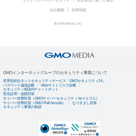
プライバシーステートメント
特定商法に基づく表記
会社概要
採用情報
© GMO Media, Inc.
GMOインターネットグループのセキュリティ事業について
世界初総合ネットセキュリティサービス「GMOセキュリティ24」
パスワード漏洩診断
Webサイトリスク診断
セキュリティ相談AIチャットボット
実在証明・盗聴対策
サイバー攻撃対策（GMOサイバーセキュリティ byイエラエ）
サイバー攻撃対策（GMO Flatt Security）
なりすまし対策
セキュリティ事業の軌跡