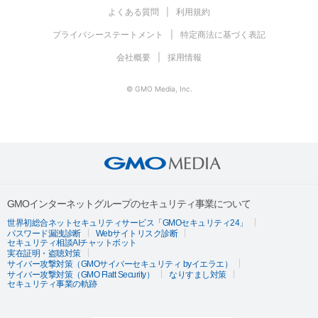
よくある質問
利用規約
プライバシーステートメント
特定商法に基づく表記
会社概要
採用情報
© GMO Media, Inc.
GMOインターネットグループのセキュリティ事業について
世界初総合ネットセキュリティサービス「GMOセキュリティ24」
パスワード漏洩診断
Webサイトリスク診断
セキュリティ相談AIチャットボット
実在証明・盗聴対策
サイバー攻撃対策（GMOサイバーセキュリティ byイエラエ）
サイバー攻撃対策（GMO Flatt Security）
なりすまし対策
セキュリティ事業の軌跡