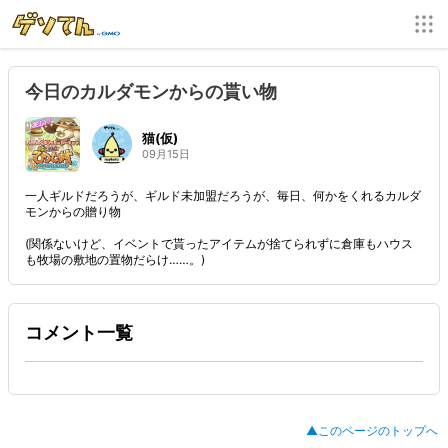
今日のカルダモンからの貰い物
猫(仮)
09月15日
一人ギルドだろうが、ギルド未加盟だろうが、毎日、何かをくれるカルダ
モンからの贈り物
(関係ないけど、イベントで貰ったアイテムが捨てられずに倉庫もハウス
も牧場の敷地の置物だらけ……。)
コメント一覧
▲このページのトップへ