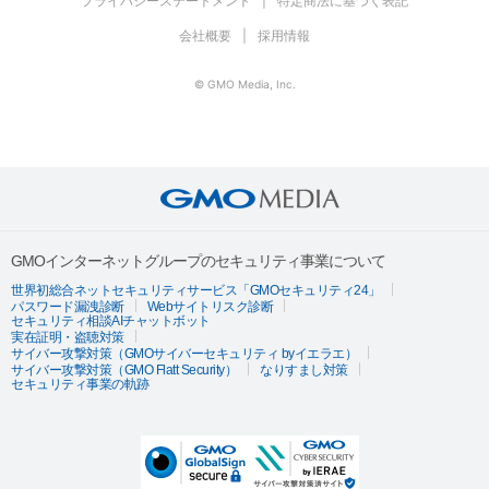
プライバシーステートメント
特定商法に基づく表記
会社概要
採用情報
© GMO Media, Inc.
GMOインターネットグループのセキュリティ事業について
世界初総合ネットセキュリティサービス「GMOセキュリティ24」
パスワード漏洩診断
Webサイトリスク診断
セキュリティ相談AIチャットボット
実在証明・盗聴対策
サイバー攻撃対策（GMOサイバーセキュリティ byイエラエ）
サイバー攻撃対策（GMO Flatt Security）
なりすまし対策
セキュリティ事業の軌跡