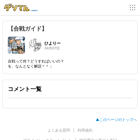
【合戦ガイド】
ひよりー
04月07日
合戦って何？どうすればいいの？
を、なんとなく解説＾＾；
コメント一覧
▲このページのトップへ
よくある質問
利用規約