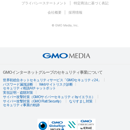
プライバシーステートメント
特定商法に基づく表記
会社概要
採用情報
© GMO Media, Inc.
GMOインターネットグループのセキュリティ事業について
世界初総合ネットセキュリティサービス「GMOセキュリティ24」
パスワード漏洩診断
Webサイトリスク診断
セキュリティ相談AIチャットボット
実在証明・盗聴対策
サイバー攻撃対策（GMOサイバーセキュリティ byイエラエ）
サイバー攻撃対策（GMO Flatt Security）
なりすまし対策
セキュリティ事業の軌跡