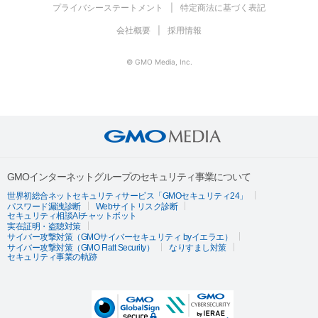
プライバシーステートメント
特定商法に基づく表記
会社概要
採用情報
© GMO Media, Inc.
GMOインターネットグループのセキュリティ事業について
世界初総合ネットセキュリティサービス「GMOセキュリティ24」
パスワード漏洩診断
Webサイトリスク診断
セキュリティ相談AIチャットボット
実在証明・盗聴対策
サイバー攻撃対策（GMOサイバーセキュリティ byイエラエ）
サイバー攻撃対策（GMO Flatt Security）
なりすまし対策
セキュリティ事業の軌跡