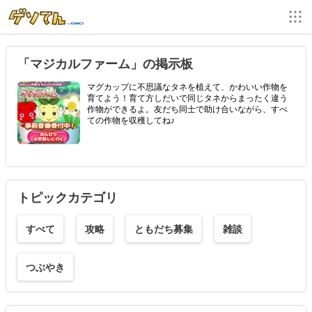
「マジカルファーム」の掲示板
マグカップに不思議なタネを植えて、かわいい作物を
育てよう！育て方しだいで同じタネからまったく違う
作物ができるよ。友だち同士で助け合いながら、すべ
ての作物を収穫してね♪
トピックカテゴリ
すべて
攻略
ともだち募集
雑談
つぶやき