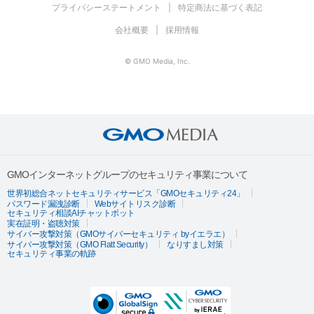
プライバシーステートメント
特定商法に基づく表記
会社概要
採用情報
© GMO Media, Inc.
GMOインターネットグループのセキュリティ事業について
世界初総合ネットセキュリティサービス「GMOセキュリティ24」
パスワード漏洩診断
Webサイトリスク診断
セキュリティ相談AIチャットボット
実在証明・盗聴対策
サイバー攻撃対策（GMOサイバーセキュリティ byイエラエ）
サイバー攻撃対策（GMO Flatt Security）
なりすまし対策
セキュリティ事業の軌跡