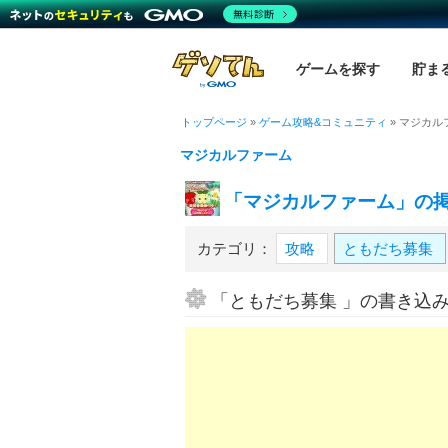
無料診断
ゲームを探す
貯ま
トップページ
»
ゲーム攻略&コミュニティ
»
マジカル
マジカルファーム
「マジカルファーム」の
カテゴリ：
攻略
ともだち募集
「ともだち募集 」の書き込