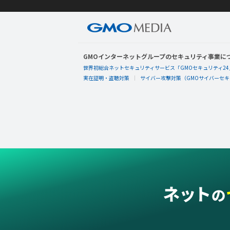
GMOインターネットグループのセキュリティ事業に
世界初総合ネットセキュリティサービス「GMOセキュリティ24
実在証明・盗聴対策
サイバー攻撃対策（GMOサイバーセキュ