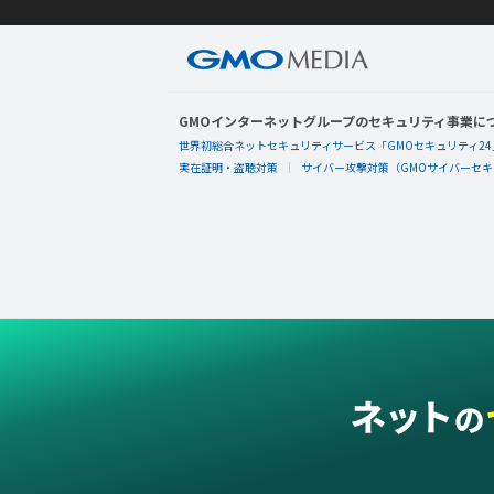
GMOインターネットグループのセキュリティ事業に
世界初総合ネットセキュリティサービス「GMOセキュリティ24
実在証明・盗聴対策
サイバー攻撃対策（GMOサイバーセキュ