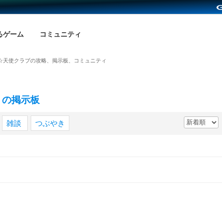
るゲーム
コミュニティ
☆天使クラブの攻略、掲示板、コミュニティ
」の掲示板
雑談
つぶやき