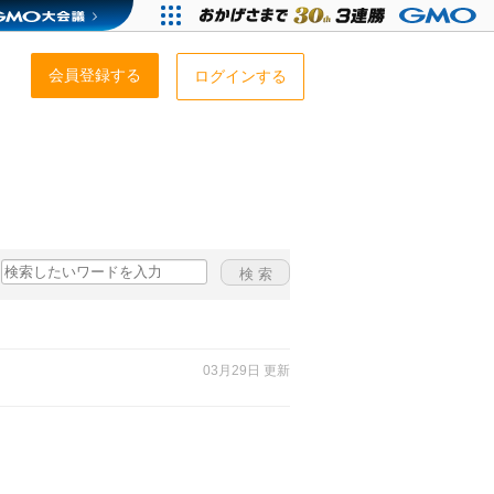
会員登録する
ログインする
03月29日 更新