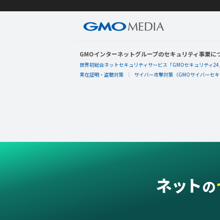
GMOインターネットグループのセキュリティ事業に
世界初総合ネットセキュリティサービス「GMOセキュリティ24
実在証明・盗聴対策
サイバー攻撃対策（GMOサイバーセキュ