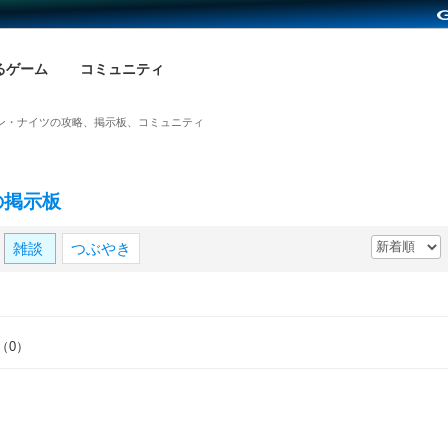
るゲーム
コミュニティ
ン・ナイツの攻略、掲示板、コミュニティ
の掲示板
雑談
つぶやき
（0）