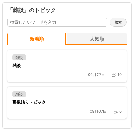
「雑談」のトピック
新着順
人気順
雑談
雑談
06月27日
10
雑談
画像貼りトピック
08月07日
0