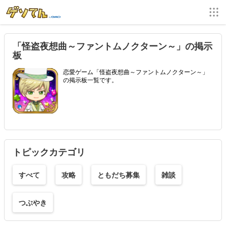
「怪盗夜想曲～ファントムノクターン～」の掲示
板
恋愛ゲーム「怪盗夜想曲～ファントムノクターン～」
の掲示板一覧です。
トピックカテゴリ
すべて
攻略
ともだち募集
雑談
つぶやき