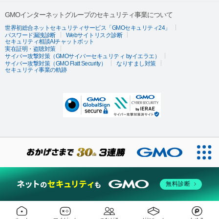
GMOインターネットグループのセキュリティ事業について
世界初総合ネットセキュリティサービス「GMOセキュリティ24」
パスワード漏洩診断
Webサイトリスク診断
セキュリティ相談AIチャットボット
実在証明・盗聴対策
サイバー攻撃対策（GMOサイバーセキュリティ byイエラエ）
サイバー攻撃対策（GMO Flatt Security）
なりすまし対策
セキュリティ事業の軌跡
無料診断