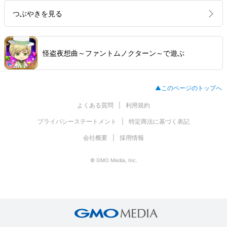
つぶやきを見る
怪盗夜想曲～ファントムノクターン～で遊ぶ
▲このページのトップへ
よくある質問
利用規約
プライバシーステートメント
特定商法に基づく表記
会社概要
採用情報
© GMO Media, Inc.