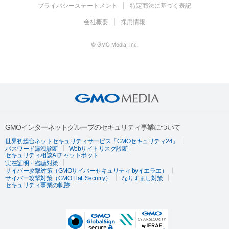
プライバシーステートメント
特定商法に基づく表記
会社概要
採用情報
© GMO Media, Inc.
GMOインターネットグループのセキュリティ事業について
世界初総合ネットセキュリティサービス「GMOセキュリティ24」
パスワード漏洩診断
Webサイトリスク診断
セキュリティ相談AIチャットボット
実在証明・盗聴対策
サイバー攻撃対策（GMOサイバーセキュリティ byイエラエ）
サイバー攻撃対策（GMO Flatt Security）
なりすまし対策
セキュリティ事業の軌跡