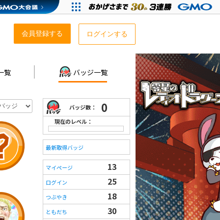
会員登録する
ログインする
一覧
バッジ一覧
0
バッジ数：
現在のレベル：
最新取得バッジ
13
マイページ
25
ログイン
18
つぶやき
30
ともだち