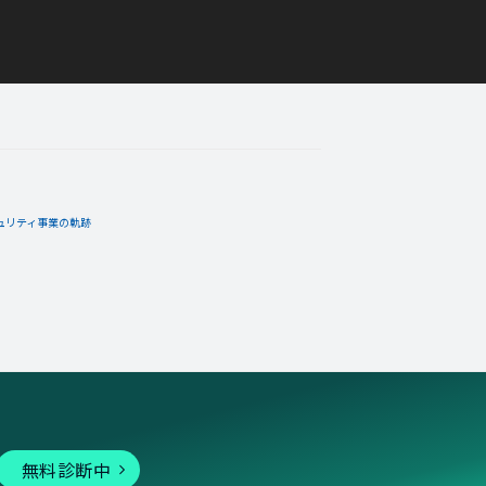
ュリティ事業の軌跡
無料診断中