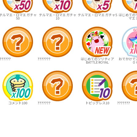
テルマエ・ロマエ ガチャ
テルマエ・ロマエ ガチャ
テルマエ・ロマエ ガチャ5
はじめての
50
10
マエ 
??????
???????
はじめてのソリティア
おでかけでス
BATTLE ROYAL
０
コメント100
???????
トピックレス10
???????