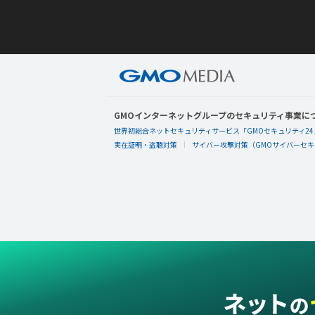
GMOインターネットグループのセキュリティ事業に
世界初総合ネットセキュリティサービス「GMOセキュリティ24
実在証明・盗聴対策
サイバー攻撃対策（GMOサイバーセキュ