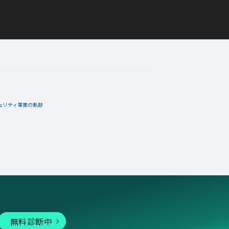
ュリティ事業の軌跡
無料診断中