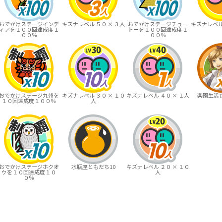
おでかけステージインデ
キズナレベル ５０ × ３人
おでかけステージチュー
キズナレベル 
ィアを１００回達成度１
トーを１００回達成度１
００％
００％
おでかけステージ九州を
キズナレベル ３０ × １０
キズナレベル ４０ × １人
楽園生活ひ
１０回達成度１００％
人
おでかけステージホクオ
水瓶座ともだち10
キズナレベル ２０ × １０
ウを１０回達成度１０
人
０％