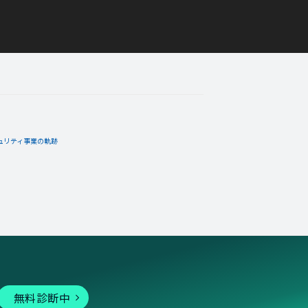
ュリティ事業の軌跡
無料診断中