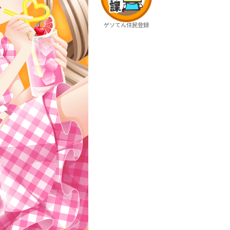
ゲソてん住民登録