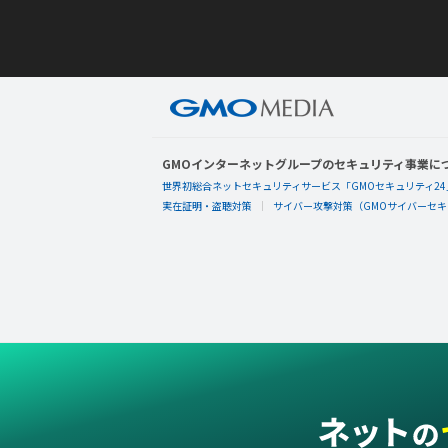
GMOインターネットグループのセキュリティ事業に
世界初総合ネットセキュリティサービス「GMOセキュリティ24
実在証明・盗聴対策
サイバー攻撃対策（GMOサイバーセキュ