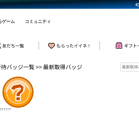
るゲーム
コミュニティ
友だち一覧
もらったイイネ！
ギフト
の所持バッジ一覧 >> 最新取得バッジ
??????