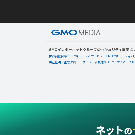
GMOインターネットグループのセキュリティ事業に
世界初総合ネットセキュリティサービス「GMOセキュリティ24
実在証明・盗聴対策
サイバー攻撃対策（GMOサイバーセキュ