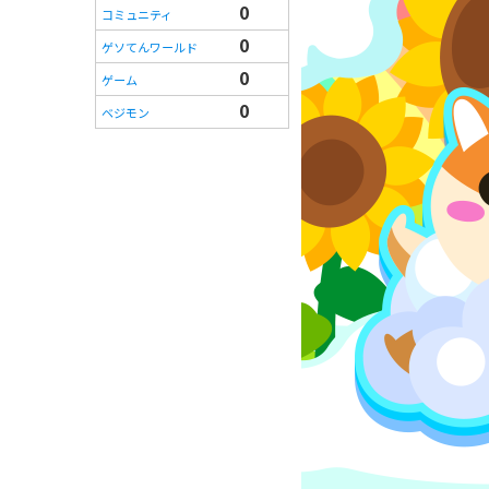
0
コミュニティ
0
ゲソてんワールド
0
ゲーム
0
ベジモン