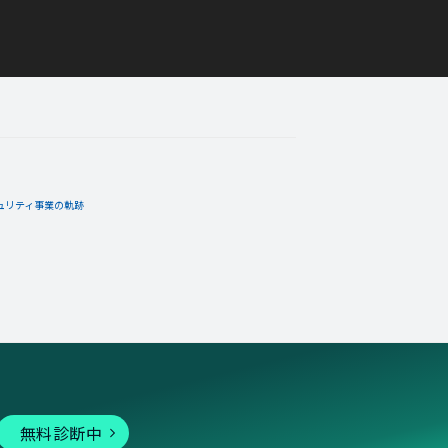
ュリティ事業の軌跡
無料診断中