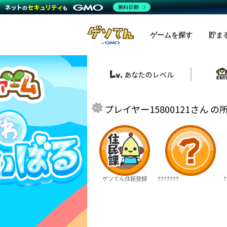
無料診断
ゲームを探す
貯ま
あなたのレベル
プレイヤー15800121さん 
ゲソてん住民登録
???????
?