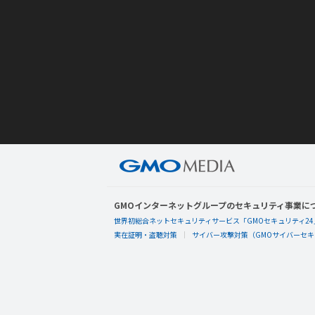
GMOインターネットグループのセキュリティ事業に
世界初総合ネットセキュリティサービス「GMOセキュリティ24
実在証明・盗聴対策
サイバー攻撃対策（GMOサイバーセキュ