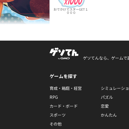
おでかけでスターGET１
０００
ゲソてんなら、ゲームで
ゲームを探す
育成・箱庭・経営
シミュレーショ
RPG
パズル
カード・ボード
恋愛
スポーツ
かんたん
その他