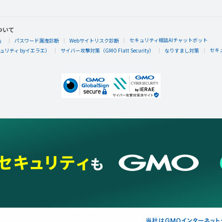
ついて
セキュリティ相談AIチャットボット
」
パスワード漏洩診断
Webサイトリスク診断
セキ
リティ byイエラエ）
サイバー攻撃対策（GMO Flatt Security）
なりすまし対策