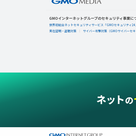
GMOインターネットグループのセキュリティ事業に
世界初総合ネットセキュリティサービス「GMOセキュリティ24
実在証明・盗聴対策
サイバー攻撃対策（GMOサイバーセキュ