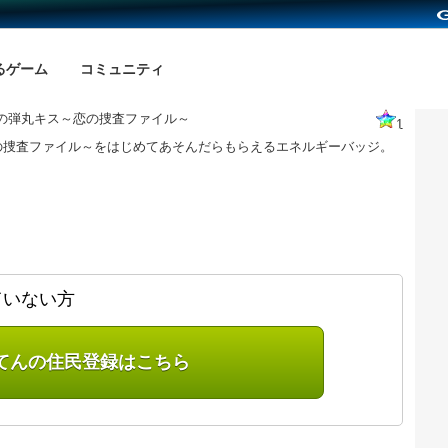
るゲーム
コミュニティ
の弾丸キス～恋の捜査ファイル～
1
の捜査ファイル～をはじめてあそんだらもらえるエネルギーバッジ。
ていない方
てんの住民登録はこちら