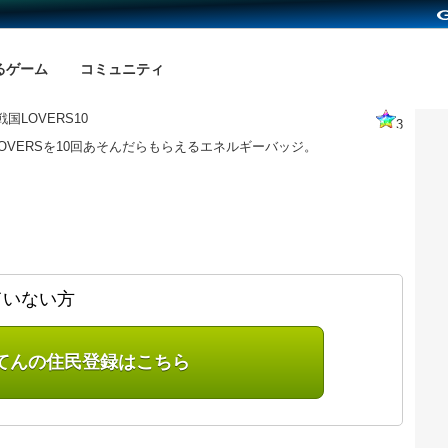
るゲーム
コミュニティ
国LOVERS10
3
OVERSを10回あそんだらもらえるエネルギーバッジ。
ていない方
てんの住民登録はこちら