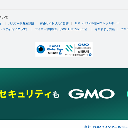
ついて
セキュリティ相談AIチャットボット
」
パスワード漏洩診断
Webサイトリスク診断
セキ
リティ byイエラエ）
サイバー攻撃対策（GMO Flatt Security）
なりすまし対策