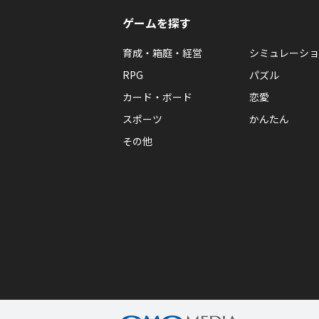
ゲームを探す
育成・箱庭・経営
シミュレーショ
RPG
パズル
カード・ボード
恋愛
スポーツ
かんたん
その他