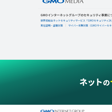
GMOインターネットグループのセキュリティ事業に
世界初総合ネットセキュリティサービス「GMOセキュリティ24
実在証明・盗聴対策
サイバー攻撃対策（GMOサイバーセキュ