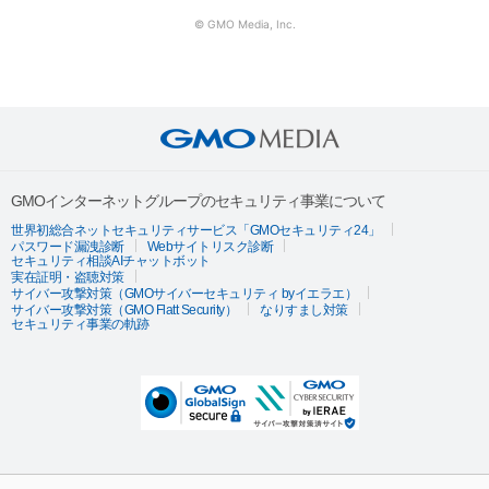
© GMO Media, Inc.
GMOインターネットグループのセキュリティ事業について
世界初総合ネットセキュリティサービス「GMOセキュリティ24」
パスワード漏洩診断
Webサイトリスク診断
セキュリティ相談AIチャットボット
実在証明・盗聴対策
サイバー攻撃対策（GMOサイバーセキュリティ byイエラエ）
サイバー攻撃対策（GMO Flatt Security）
なりすまし対策
セキュリティ事業の軌跡