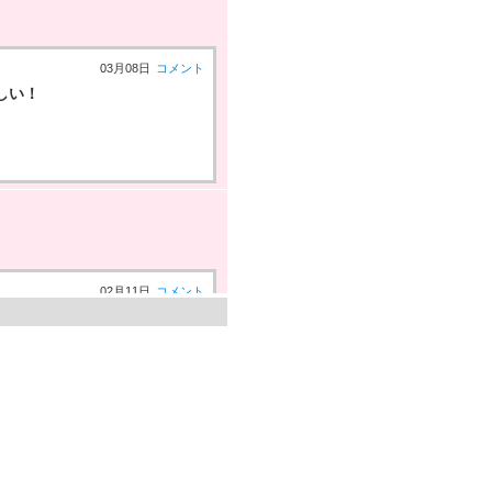
03月08日
コメント
しい！
02月11日
コメント
入れた！