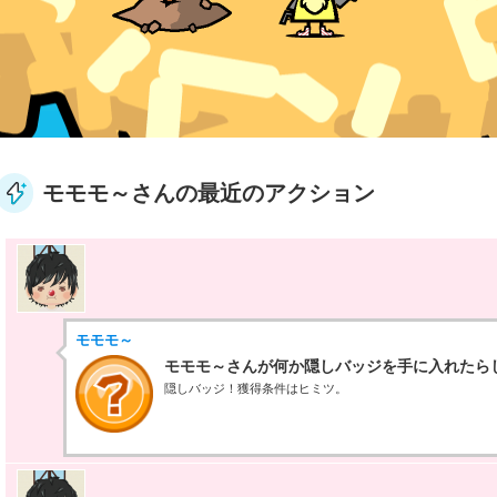
モモモ～さんの最近のアクション
モモモ～
モモモ～さんが何か隠しバッジを手に入れたら
隠しバッジ！獲得条件はヒミツ。