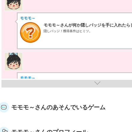
モモモ～
モモモ～さんが何か隠しバッジを手に入れたら
隠しバッジ！獲得条件はヒミツ。
モモモ～
モモモ～さんが「ログイン100」バッジを手に
合計で100回ログインするともらえるエネルギーバッジ。
モモモ～さんのあそんでいるゲーム