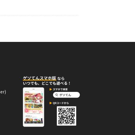
02月11日
コメント
しい！
12月15日
コメント
ッジを手に入れた！
バッジ。
er)
12月01日
コメント