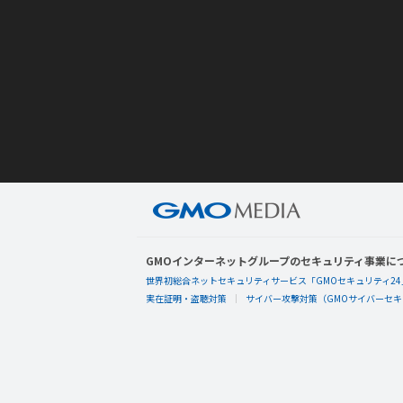
GMOインターネットグループのセキュリティ事業に
世界初総合ネットセキュリティサービス「GMOセキュリティ24
実在証明・盗聴対策
サイバー攻撃対策（GMOサイバーセキュ