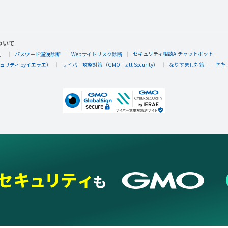
ついて
セキュリティ相談AIチャットボット
」
パスワード漏洩診断
Webサイトリスク診断
セキ
リティ byイエラエ）
サイバー攻撃対策（GMO Flatt Security）
なりすまし対策