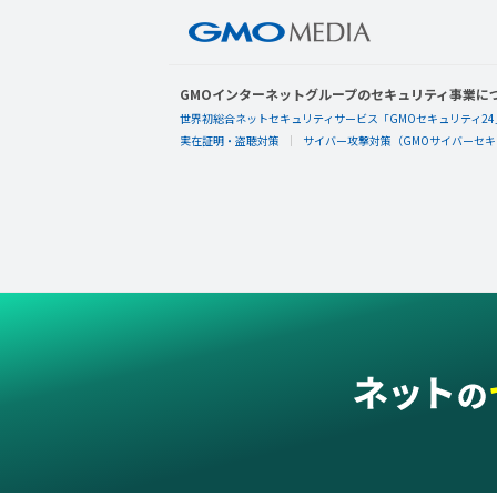
GMOインターネットグループのセキュリティ事業に
世界初総合ネットセキュリティサービス「GMOセキュリティ24
実在証明・盗聴対策
サイバー攻撃対策（GMOサイバーセキュ