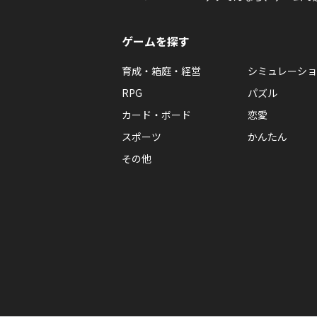
ゲームを探す
育成・箱庭・経営
シミュレーショ
RPG
パズル
カード・ボード
恋愛
スポーツ
かんたん
その他