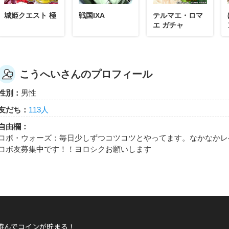
城姫クエスト 極
戦国IXA
テルマエ・ロマ
エ ガチャ
こうへいさんのプロフィール
性別：
男性
友だち：
113人
自由欄：
ロボ・ウォーズ：毎日少しずつコツコツとやってます。なかなかレ
ロボ友募集中です！！ヨロシクお願いします
遊んでコインが貯まる！