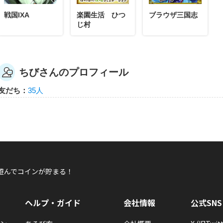
戦国IXA
楽園生活 ひつ
ブラウザ三国志
じ村
ちびさんのプロフィール
友だち：
35人
遊んでコインが貯まる！
ヘルプ・ガイド
会社情報
公式SNS