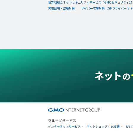
世界初総合ネットセキュリティサービス「GMOセキュリティ24
実在証明・盗聴対策
サイバー攻撃対策（GMOサイバーセキュ
グループサービス
インターネットサービス
ネットショップ・EC支援
ビジ