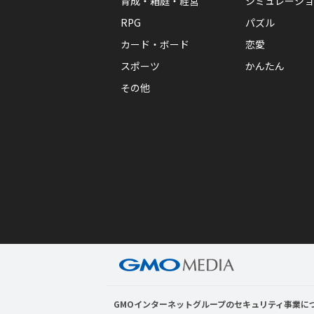
育成・箱庭・経営
シミュレーショ
RPG
パズル
カード・ボード
恋愛
スポーツ
かんたん
その他
GMOインターネットグループのセキュリティ事業に