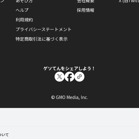
ン
あそび方
会社概要
X (旧Twitt
ヘルプ
採用情報
利用規約
プライバシーステートメント
特定商取引法に基づく表示
ゲソてんをシェアしよう！
© GMO Media, Inc.
ついて