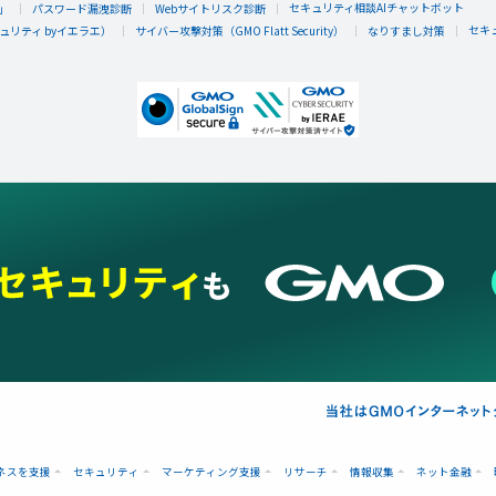
セキュリティ相談AIチャットボット
」
パスワード漏洩診断
Webサイトリスク診断
セキ
リティ byイエラエ）
サイバー攻撃対策（GMO Flatt Security）
なりすまし対策
ネスを支援
セキュリティ
マーケティング支援
リサーチ
情報収集
ネット金融