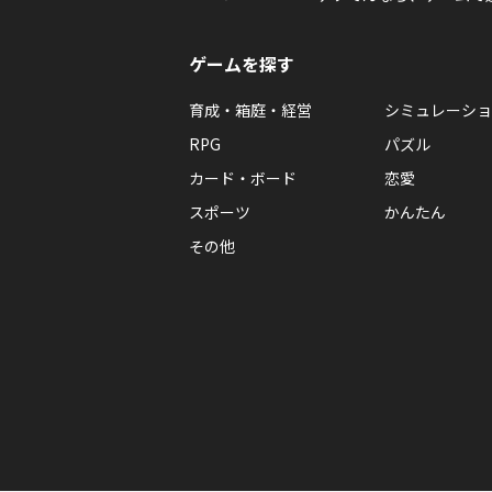
ゲームを探す
育成・箱庭・経営
シミュレーショ
RPG
パズル
カード・ボード
恋愛
スポーツ
かんたん
その他