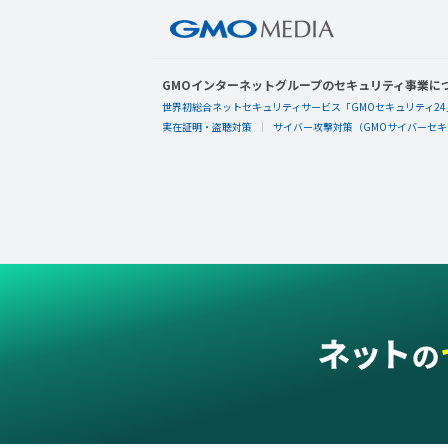
GMOインターネットグループのセキュリティ事業に
世界初総合ネットセキュリティサービス「GMOセキュリティ24
実在証明・盗聴対策
サイバー攻撃対策（GMOサイバーセキュ