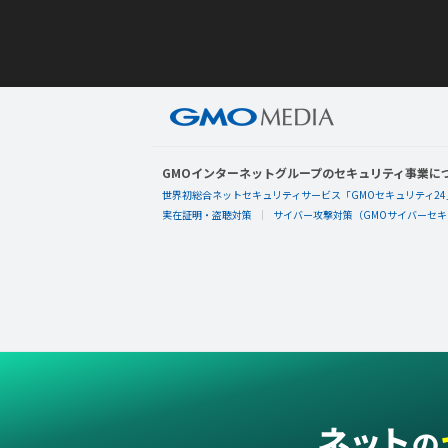
GMOインターネットグループのセキュリティ事業に
世界初総合ネットセキュリティサービス「GMOセキュリティ24
実在証明・盗聴対策
サイバー攻撃対策（GMOサイバーセキュ