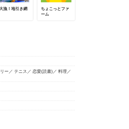
大漁！地引き網
ちょこっとファ
ーム
リー／ テニス／ 恋愛(読書)／ 料理／