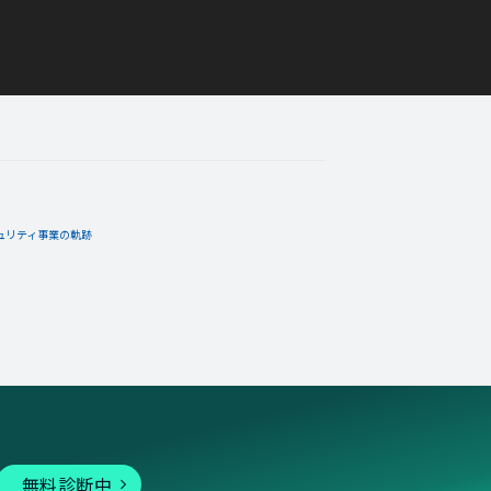
ュリティ事業の軌跡
無料診断中