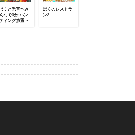
ぼくと恐竜〜み
ぼくのレストラ
んなで3分 ハン
ン2
ティング放置〜