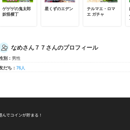
ゲゲゲの鬼太郎
星くずのエデン
テルマエ・ロマ
妖怪横丁
エ ガチャ
なめさん７７さんのプロフィール
性別：
男性
友だち：
76人
遊んでコインが貯まる！