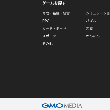
ゲームを探す
育成・箱庭・経営
シミュレーショ
RPG
パズル
カード・ボード
恋愛
スポーツ
かんたん
その他