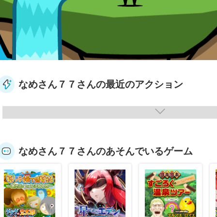
なめさん７７さんの最近のアクション
なめさん７７さんのあそんでいるゲーム