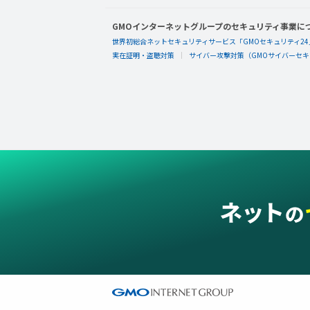
GMOインターネットグループのセキュリティ事業に
世界初総合ネットセキュリティサービス「GMOセキュリティ24
実在証明・盗聴対策
サイバー攻撃対策（GMOサイバーセキュ