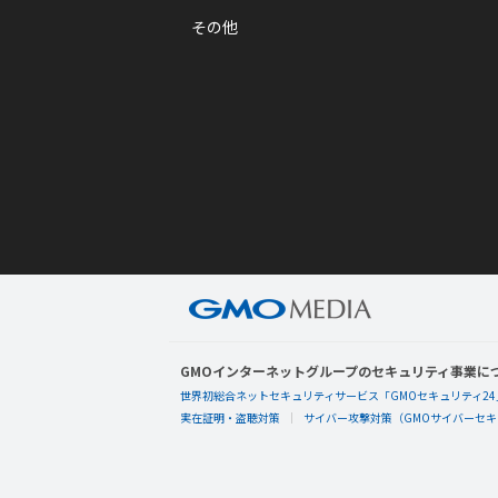
その他
GMOインターネットグループのセキュリティ事業に
世界初総合ネットセキュリティサービス「GMOセキュリティ24
実在証明・盗聴対策
サイバー攻撃対策（GMOサイバーセキュ