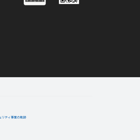
02月19日
コメント
64,800カランを獲得したよ。
02月19日
コメント
64,800カランを獲得したよ。
ュリティ事業の軌跡