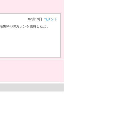
02月19日
コメント
64,800カランを獲得したよ。
02月19日
コメント
64,800カランを獲得したよ。