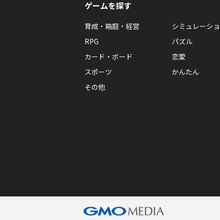
ゲームを探す
育成・箱庭・経営
シミュレーショ
RPG
パズル
カード・ボード
恋愛
スポーツ
かんたん
その他