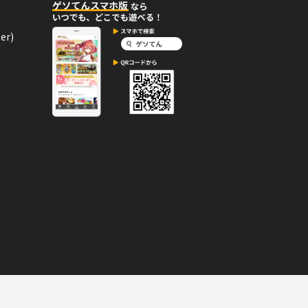
er)
11月25日
コメント
ンを獲得したよ。
11月25日
コメント
000カランを獲得したよ。