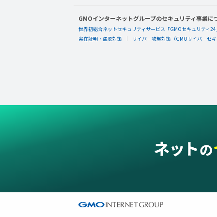
GMOインターネットグループのセキュリティ事業に
世界初総合ネットセキュリティサービス「GMOセキュリティ24
実在証明・盗聴対策
サイバー攻撃対策（GMOサイバーセキュ