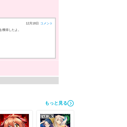
12月18日
コメント
ンを獲得したよ。
12月06日
コメント
カランを獲得したよ。
もっと見る