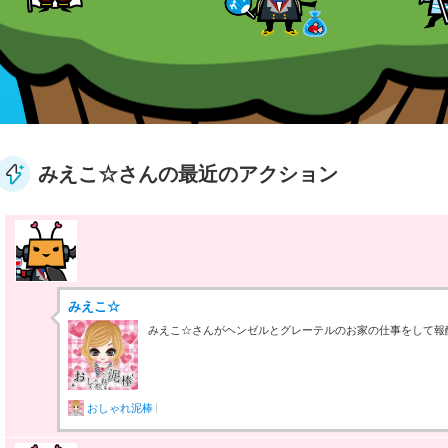
みえこ☆さんの最近のアクション
みえこ☆
みえこ☆さんがヘンゼルとグレーテルのお家の仕事をして報酬4
おしゃれ泥棒