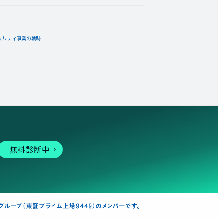
11月24日
コメント
ュリティ事業の軌跡
を獲得したよ。
11月24日
コメント
無料診断中
70,200カランを獲得したよ。