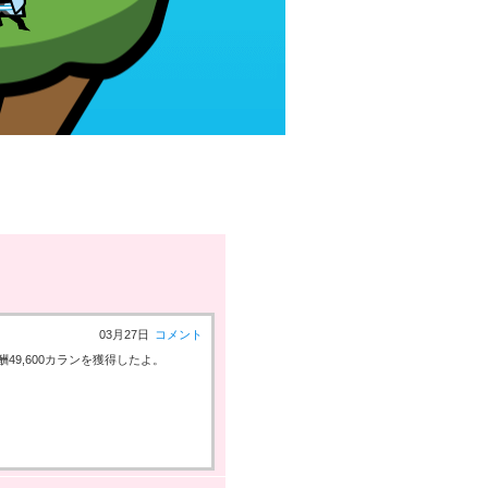
03月27日
コメント
9,600カランを獲得したよ。