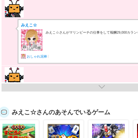
みえこ☆
みえこ☆さんがマリンビーチの仕事をして報酬29,000カラ
おしゃれ泥棒
みえこ☆
みえこ☆さんがくつろぎヴィクトリアンの仕事をして報酬0
みえこ☆さんのあそんでいるゲーム
おしゃれ泥棒