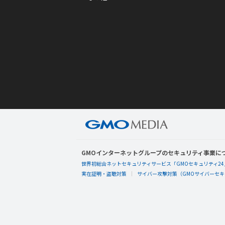
GMOインターネットグループのセキュリティ事業に
世界初総合ネットセキュリティサービス「GMOセキュリティ24
実在証明・盗聴対策
サイバー攻撃対策（GMOサイバーセキュ