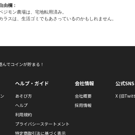
自由欄：
ベジモン農場は、宅地転用済み。
カラスは、生活ゴミでもあさっているのかもしれません。
遊んでコインが貯まる！
ヘルプ・ガイド
会社情報
公式SNS
ン
あそび方
会社概要
X (旧Twitt
ヘルプ
採用情報
利用規約
プライバシーステートメント
特定商取引法に基づく表示