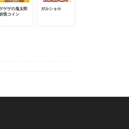
ゲゲゲの鬼太郎
ガルショ☆
妖怪コイン