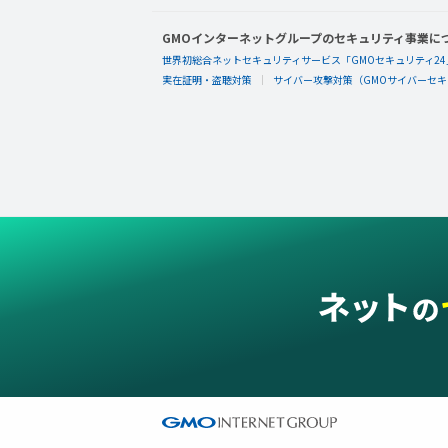
GMOインターネットグループのセキュリティ事業に
世界初総合ネットセキュリティサービス「GMOセキュリティ24
実在証明・盗聴対策
サイバー攻撃対策（GMOサイバーセキュ