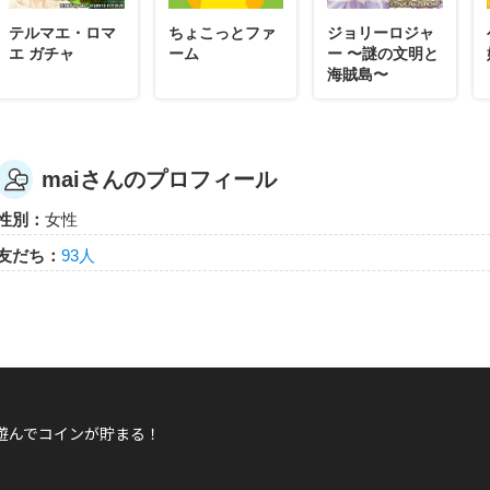
テルマエ・ロマ
ちょこっとファ
ジョリーロジャ
エ ガチャ
ーム
ー 〜謎の文明と
海賊島〜
maiさんのプロフィール
性別：
女性
友だち：
93人
遊んでコインが貯まる！