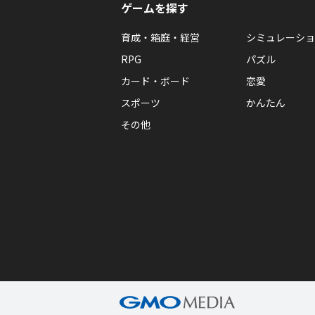
ゲームを探す
育成・箱庭・経営
シミュレーショ
RPG
パズル
カード・ボード
恋愛
スポーツ
かんたん
その他