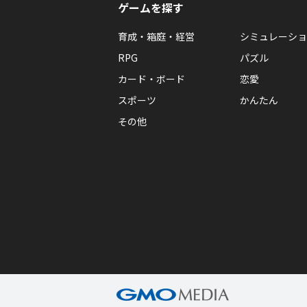
ゲームを探す
育成・箱庭・経営
シミュレーショ
RPG
パズル
カード・ボード
恋愛
スポーツ
かんたん
その他