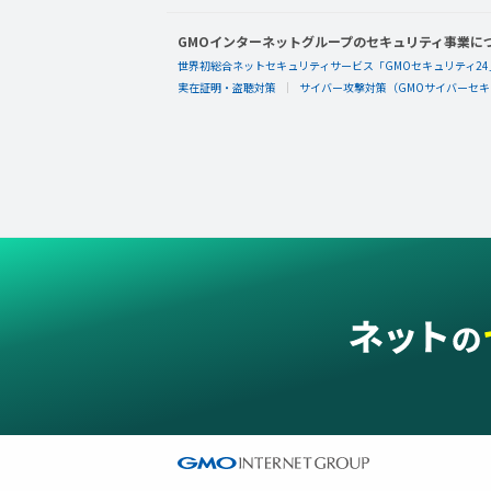
GMOインターネットグループのセキュリティ事業に
世界初総合ネットセキュリティサービス「GMOセキュリティ24
実在証明・盗聴対策
サイバー攻撃対策（GMOサイバーセキュ