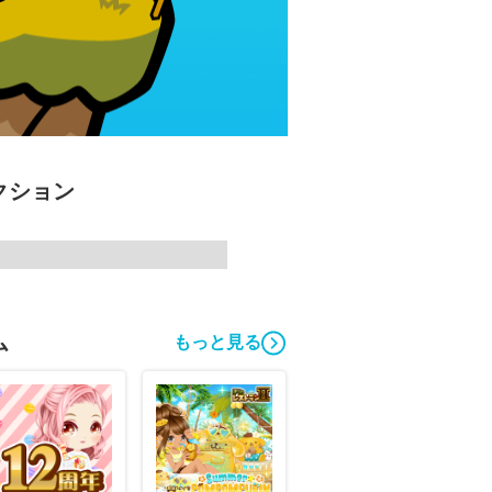
クション
ム
もっと見る