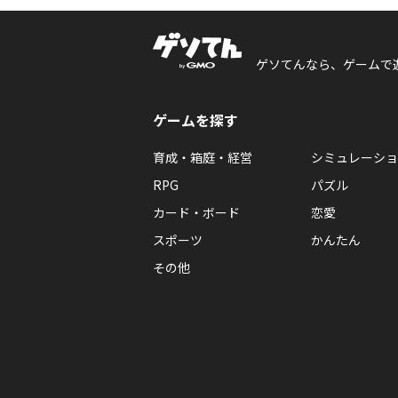
ゲソてんなら、ゲームで
ゲームを探す
育成・箱庭・経営
シミュレーショ
RPG
パズル
カード・ボード
恋愛
スポーツ
かんたん
その他