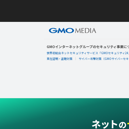
GMOインターネットグループのセキュリティ事業に
世界初総合ネットセキュリティサービス「GMOセキュリティ24
実在証明・盗聴対策
サイバー攻撃対策（GMOサイバーセキュ