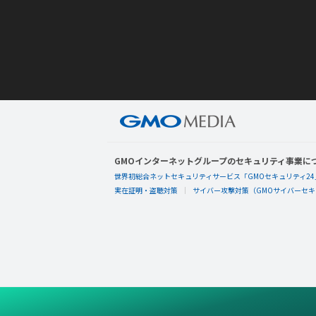
GMOインターネットグループのセキュリティ事業に
世界初総合ネットセキュリティサービス「GMOセキュリティ24
実在証明・盗聴対策
サイバー攻撃対策（GMOサイバーセキュ