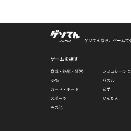
ゲソてんなら、ゲームで
ゲームを探す
育成・箱庭・経営
シミュレーショ
RPG
パズル
カード・ボード
恋愛
スポーツ
かんたん
その他