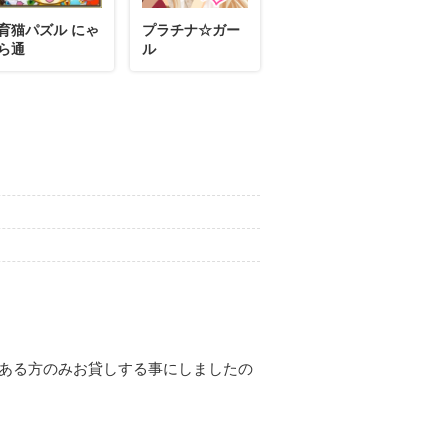
育猫パズル にゃ
プラチナ☆ガー
ら通
ル
ある方のみお貸しする事にしましたの