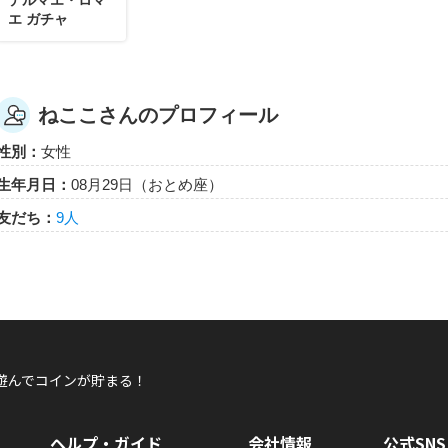
エ ガチャ
ねここさんのプロフィール
性別：
女性
生年月日：
08月29日（おとめ座）
友だち：
9人
遊んでコインが貯まる！
ヘルプ・ガイド
会社情報
公式SNS