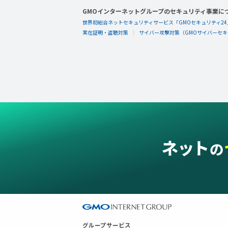
GMOインターネットグループのセキュリティ事業に
世界初総合ネットセキュリティサービス「GMOセキュリティ24
実在証明・盗聴対策
サイバー攻撃対策（GMOサイバーセキュ
グループサービス