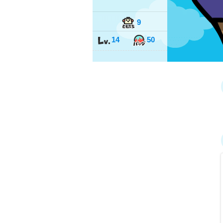
9
14
50