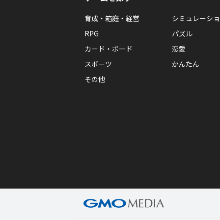
育成・箱庭・経営
シミュレーショ
RPG
パズル
カード・ボード
恋愛
スポーツ
かんたん
その他