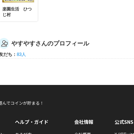
楽園生活 ひつ
じ村
やすやすさんのプロフィール
友だち：
83人
遊んでコインが貯まる！
ヘルプ・ガイド
会社情報
公式SNS