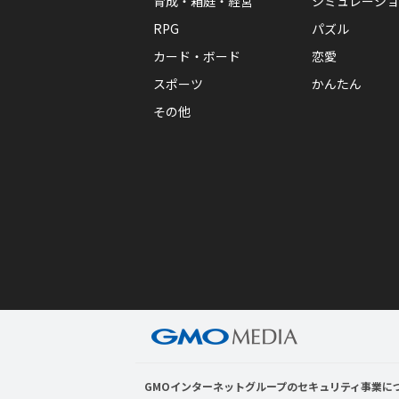
育成・箱庭・経営
シミュレーショ
RPG
パズル
カード・ボード
恋愛
スポーツ
かんたん
その他
GMOインターネットグループのセキュリティ事業に