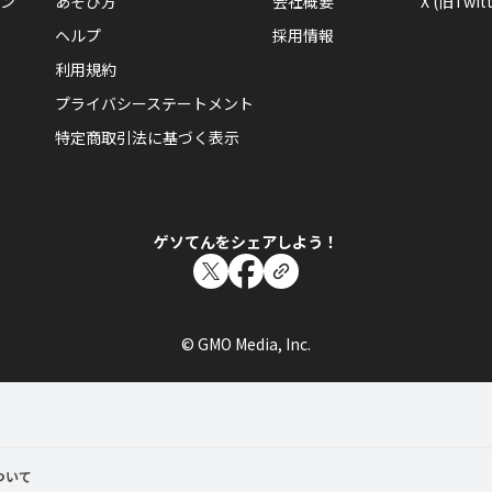
ン
あそび方
会社概要
X (旧Twitt
ヘルプ
採用情報
利用規約
プライバシーステートメント
特定商取引法に基づく表示
ゲソてんをシェアしよう！
© GMO Media, Inc.
ついて