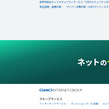
世界初総合ネットセキュリティサービス「GMOセキュリティ24
実在証明・盗聴対策
サイバー攻撃対策（GMOサイバーセキュ
グループサービス
インターネットサービス
ネットショップ・EC支援
ビジ