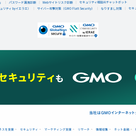
セキュリティ相談AIチャットボット
」
パスワード漏洩診断
Webサイトリスク診断
セキ
リティ byイエラエ）
サイバー攻撃対策（GMO Flatt Security）
なりすまし対策
ネスを支援
セキュリティ
マーケティング支援
リサーチ
情報収集
ネット金融