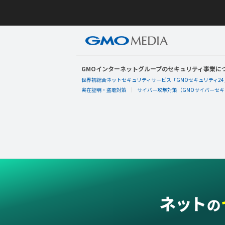
GMOインターネットグループのセキュリティ事業に
世界初総合ネットセキュリティサービス「GMOセキュリティ24
実在証明・盗聴対策
サイバー攻撃対策（GMOサイバーセキュ