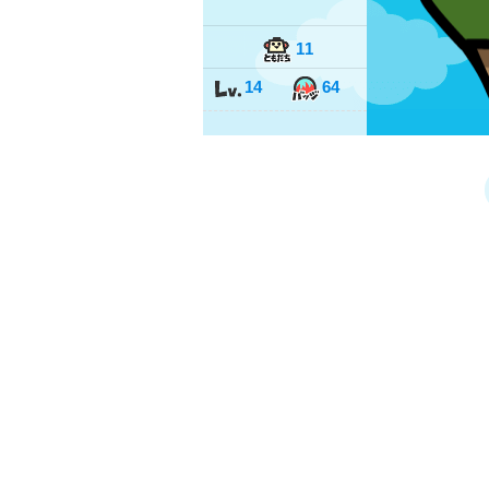
11
14
64