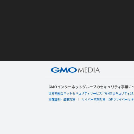
GMOインターネットグループのセキュリティ事業に
世界初総合ネットセキュリティサービス「GMOセキュリティ24
実在証明・盗聴対策
サイバー攻撃対策（GMOサイバーセキュ