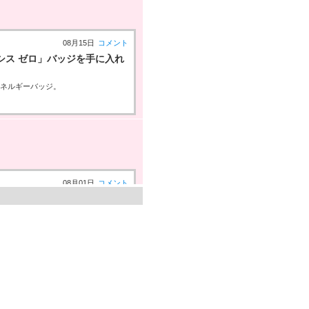
08月15日
コメント
シス ゼロ」バッジを手に入れ
エネルギーバッジ。
08月01日
コメント
しい！