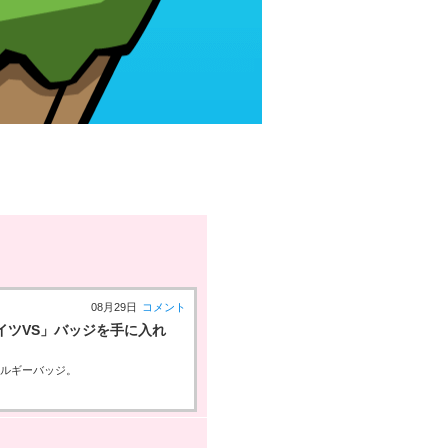
08月29日
コメント
イツVS」バッジを手に入れ
ネルギーバッジ。