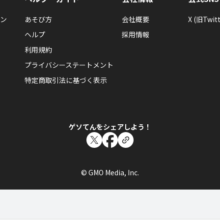
ン
あそび方
会社概要
X (旧Twitt
ヘルプ
採用情報
利用規約
プライバシーステートメント
特定商取引法に基づく表示
ゲソてんをシェアしよう！
© GMO Media, Inc.