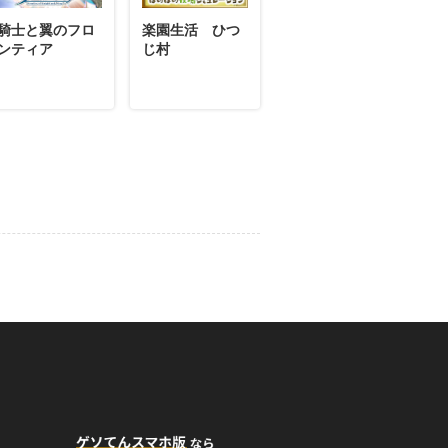
騎士と翼のフロ
楽園生活 ひつ
ンティア
じ村