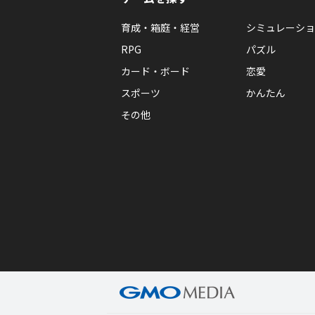
育成・箱庭・経営
シミュレーショ
RPG
パズル
カード・ボード
恋愛
スポーツ
かんたん
その他