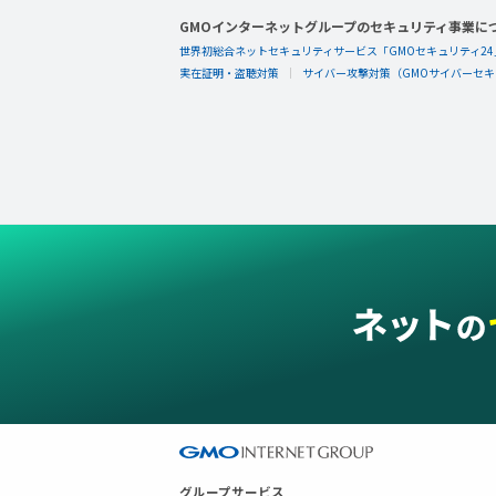
GMOインターネットグループのセキュリティ事業に
世界初総合ネットセキュリティサービス「GMOセキュリティ24
実在証明・盗聴対策
サイバー攻撃対策（GMOサイバーセキュ
グループサービス