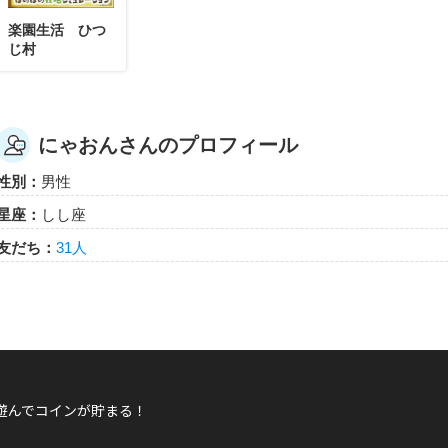
楽園生活 ひつ
じ村
にゃおんさんのプロフィール
性別：
男性
星座：
しし座
友だち：
31人
遊んでコインが貯まる！