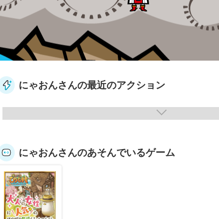
にゃおんさんの最近のアクション
にゃおんさんのあそんでいるゲーム