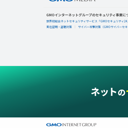
GMOインターネットグループのセキュリティ事業に
世界初総合ネットセキュリティサービス「GMOセキュリティ24
実在証明・盗聴対策
サイバー攻撃対策（GMOサイバーセキュ