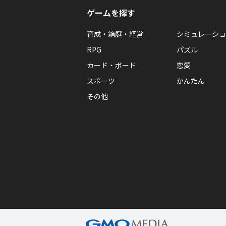
ゲームを探す
育成・箱庭・経営
シミュレーショ
RPG
パズル
カード・ボード
恋愛
スポーツ
かんたん
その他