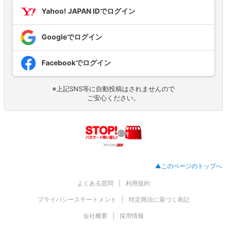
Yahoo! JAPAN IDでログイン
Googleでログイン
Facebookでログイン
※上記SNS等に自動投稿はされませんので
ご安心ください。
▲このページのトップへ
よくある質問
利用規約
プライバシーステートメント
特定商法に基づく表記
会社概要
採用情報