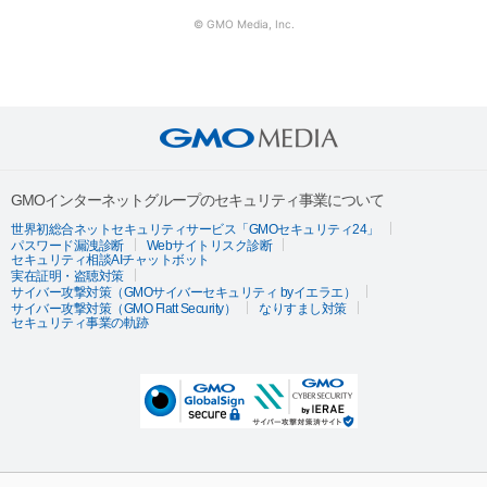
© GMO Media, Inc.
GMOインターネットグループのセキュリティ事業について
世界初総合ネットセキュリティサービス「GMOセキュリティ24」
パスワード漏洩診断
Webサイトリスク診断
セキュリティ相談AIチャットボット
実在証明・盗聴対策
サイバー攻撃対策（GMOサイバーセキュリティ byイエラエ）
サイバー攻撃対策（GMO Flatt Security）
なりすまし対策
セキュリティ事業の軌跡