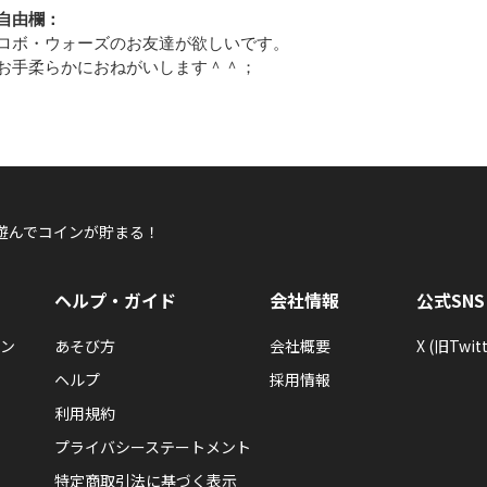
自由欄：
ロボ・ウォーズのお友達が欲しいです。
お手柔らかにおねがいします＾＾；
遊んでコインが貯まる！
ヘルプ・ガイド
会社情報
公式SNS
ン
あそび方
会社概要
X (旧Twitt
ヘルプ
採用情報
利用規約
プライバシーステートメント
特定商取引法に基づく表示