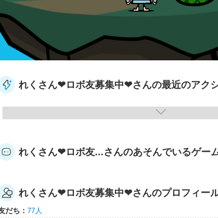
れくさん❤ロボ友募集中❤さんの最近のアク
れくさん❤ロボ友...さんのあそんでいるゲー
れくさん❤ロボ友募集中❤さんのプロフィー
友だち：
77人