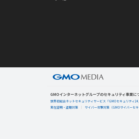
GMOインターネットグループのセキュリティ事業に
世界初総合ネットセキュリティサービス「GMOセキュリティ24
実在証明・盗聴対策
サイバー攻撃対策（GMOサイバーセキュ